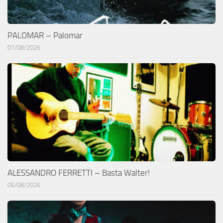
PALOMAR – Palomar
07/08/2026
ALESSANDRO FERRETTI – Basta Walter!
06/08/2026