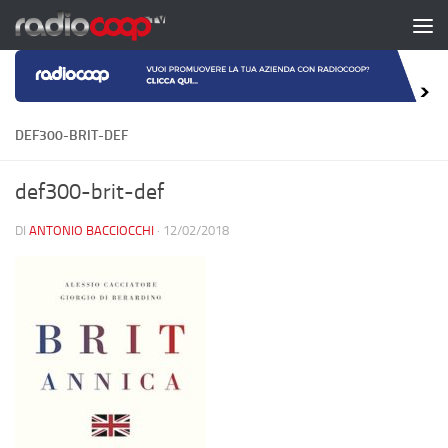
Salta al contenuto
DEF300-BRIT-DEF
def300-brit-def
DI
ANTONIO BACCIOCCHI
·
12/02/2018