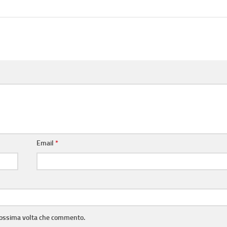
Email
*
prossima volta che commento.