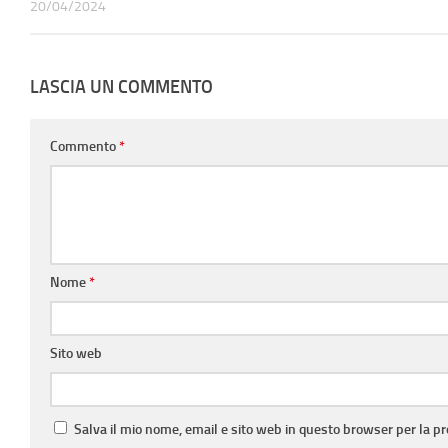
20/04/2024
LASCIA UN COMMENTO
Commento
*
Nome
*
Sito web
Salva il mio nome, email e sito web in questo browser per la 