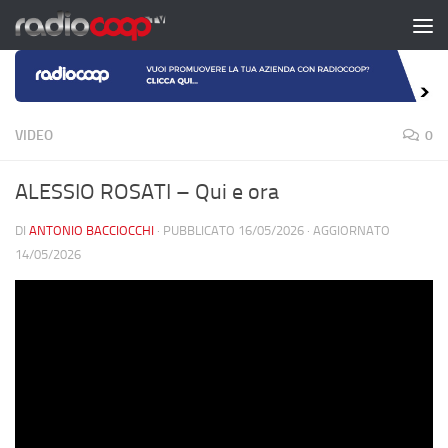
Salta al contenuto
VIDEO
0
ALESSIO ROSATI – Qui e ora
DI
ANTONIO BACCIOCCHI
· PUBBLICATO
16/05/2026
· AGGIORNATO
14/05/2026