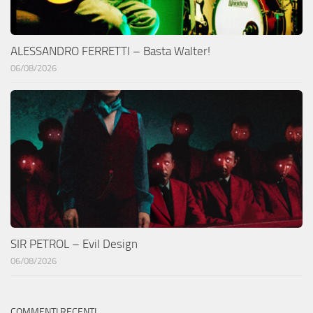
ALESSANDRO FERRETTI – Basta Walter!
06/08/2026
SIR PETROL – Evil Design
06/08/2026
COMMENTI RECENTI