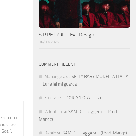
SIR PETROL – Evil Design
06/08/2026
COMMENTI RECENTI
Mariangela
su
SELLY BABY MODELLA ITALIA
– Luna lei mi guarda
Fabrizio
su
DORIAN O. A. – Tao
Valentina
su
SAM D – Leggera – (Prod.
idendo una
Manqc)
Manu Chao
 Goal",
Danilo
su
SAM D – Leggera – (Prod. Manqc)