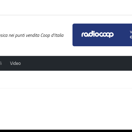
ica nei punti vendita Coop d'Italia
i
Video