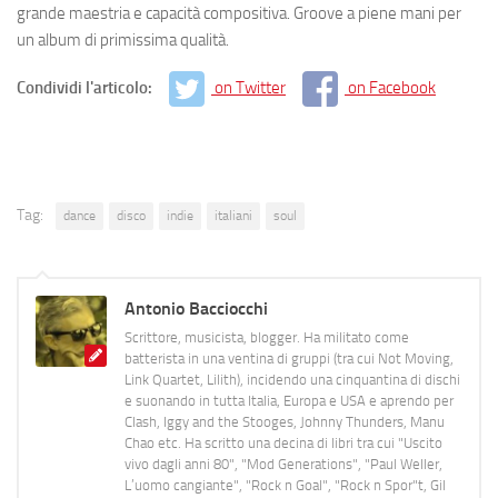
grande maestria e capacità compositiva. Groove a piene mani per
un album di primissima qualità.
Condividi l'articolo:
on Twitter
on Facebook
Tag:
dance
disco
indie
italiani
soul
Antonio Bacciocchi
Scrittore, musicista, blogger. Ha militato come
batterista in una ventina di gruppi (tra cui Not Moving,
Link Quartet, Lilith), incidendo una cinquantina di dischi
e suonando in tutta Italia, Europa e USA e aprendo per
Clash, Iggy and the Stooges, Johnny Thunders, Manu
Chao etc. Ha scritto una decina di libri tra cui "Uscito
vivo dagli anni 80", "Mod Generations", "Paul Weller,
L’uomo cangiante", "Rock n Goal", "Rock n Spor"t, Gil