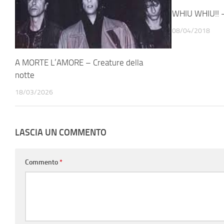
WHIU WHIU!! –
08/04/2018
A MORTE L’AMORE – Creature della
notte
18/03/2026
LASCIA UN COMMENTO
Commento
*