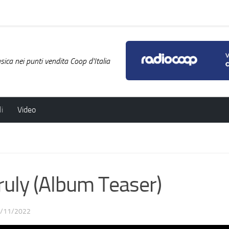
ica nei punti vendita Coop d'Italia
i
Video
uly (Album Teaser)
/11/2022