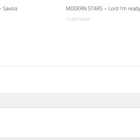
 Savoia
MODERN STARS – Lord I’m read
11/07/2020