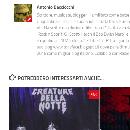
Antonio Bacciocchi
Scrittore, musicista, blogger. Ha militato come batter
cinquantina di dischi e suonando in tutta Italia, E
etc. Ha scritto una decina di libri tra cui "Uscito viv
"Rock n Spor"t, Gil Scott-Heron Il Bob Dylan Nero" e "
e i quotidiani “Il Manifesto” e “Libertà”. E' tra i gi
suo blog www.tonyface.blogspot.it dove parla di music
2016 come miglior blog italiano. Collabora con Radi
POTREBBERO INTERESSARTI ANCHE...
0