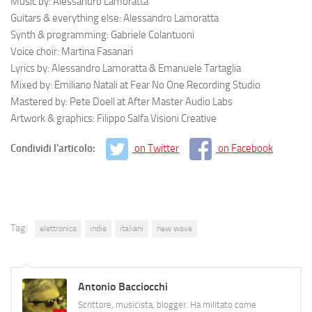
Music by: Alessandro Lamoratta
Guitars & everything else: Alessandro Lamoratta
Synth & programming: Gabriele Colantuoni
Voice choir: Martina Fasanari
Lyrics by: Alessandro Lamoratta & Emanuele Tartaglia
Mixed by: Emiliano Natali at Fear No One Recording Studio
Mastered by: Pete Doell at After Master Audio Labs
Artwork & graphics: Filippo Salfa Visioni Creative
Condividi l'articolo:
on Twitter
on Facebook
Tag:
elettronica
indie
italiani
new wave
Antonio Bacciocchi
Scrittore, musicista, blogger. Ha militato come