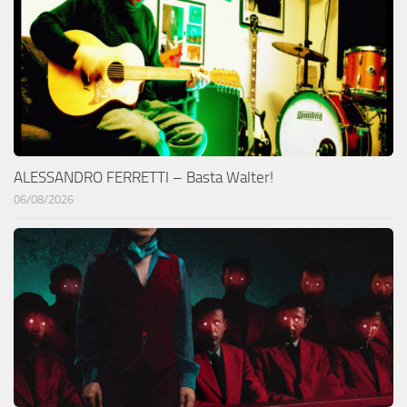
ALESSANDRO FERRETTI – Basta Walter!
06/08/2026