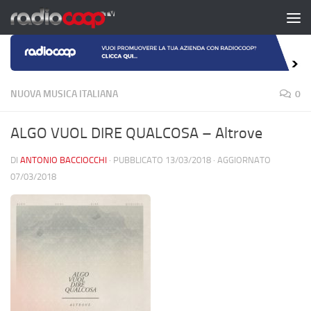
Salta al contenuto
NUOVA MUSICA ITALIANA
0
ALGO VUOL DIRE QUALCOSA – Altrove
DI
ANTONIO BACCIOCCHI
· PUBBLICATO
13/03/2018
· AGGIORNATO
07/03/2018