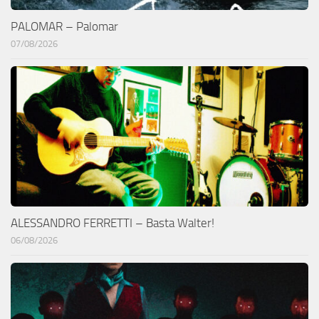
PALOMAR – Palomar
07/08/2026
ALESSANDRO FERRETTI – Basta Walter!
06/08/2026