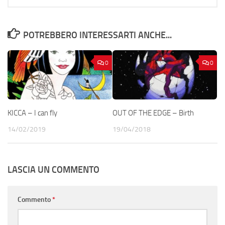
POTREBBERO INTERESSARTI ANCHE...
0
0
KICCA – I can fly
OUT OF THE EDGE – Birth
14/02/2019
19/04/2018
LASCIA UN COMMENTO
Commento
*