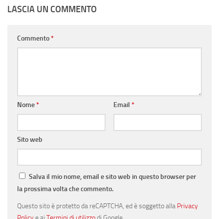
LASCIA UN COMMENTO
Commento
*
Nome
*
Email
*
Sito web
Salva il mio nome, email e sito web in questo browser per
la prossima volta che commento.
Questo sito è protetto da reCAPTCHA, ed è soggetto alla
Privacy
Policy
e ai
Termini di utilizzo
di Google.