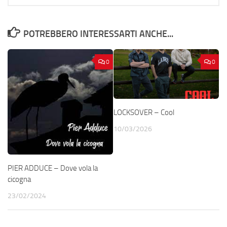
POTREBBERO INTERESSARTI ANCHE...
0
0
LOCKSOVER – Cool
10/03/2026
PIER ADDUCE – Dove vola la
cicogna
23/02/2024