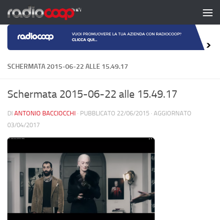
Salta al contenuto
SCHERMATA 2015-06-22 ALLE 15.49.17
Schermata 2015-06-22 alle 15.49.17
DI
ANTONIO BACCIOCCHI
· PUBBLICATO
22/06/2015
· AGGIORNATO
03/04/2017