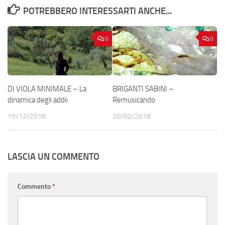
POTREBBERO INTERESSARTI ANCHE...
0
0
DI VIOLA MINIMALE – La
BRIGANTI SABINI –
dinamica degli addii
Remusicando
19/12/2018
20/02/2018
LASCIA UN COMMENTO
Commento
*