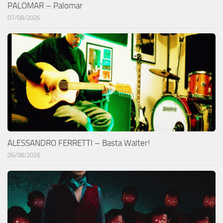
PALOMAR – Palomar
07/08/2026
ALESSANDRO FERRETTI – Basta Walter!
06/08/2026