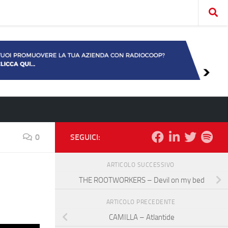
0
SEGUICI:
ARTICOLO SUCCESSIVO
THE ROOTWORKERS – Devil on my bed
ARTICOLO PRECEDENTE
CAMILLA – Atlantide