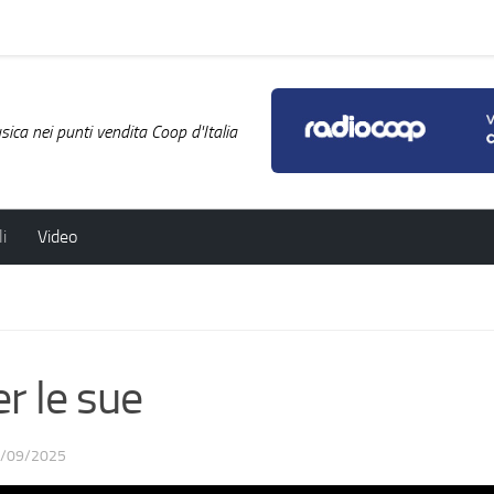
ica nei punti vendita Coop d'Italia
i
Video
r le sue
/09/2025