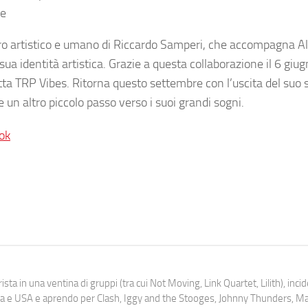
te
tro artistico e umano di Riccardo Samperi, che accompagna Al
sua identità artistica. Grazie a questa collaborazione il 6 giug
chetta TRP Vibes. Ritorna questo settembre con l’uscita del suo
un altro piccolo passo verso i suoi grandi sogni.
ok
ista in una ventina di gruppi (tra cui Not Moving, Link Quartet, Lilith), inc
uropa e USA e aprendo per Clash, Iggy and the Stooges, Johnny Thunders, 