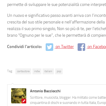
permette di sviluppare le sue potenzialità come interpre
Un nuovo e significativo passo avanti arriva con l’incon
crescita del suo stile personale e nell’affermazione della 
realizza il suo primo singolo, Non so più di te, per l’eti
brano “Ognuno per le sue”, che le permetterà di compiere 
Condividi l'articolo:
on Twitter
on Facebo
Tag:
cantautore
indie
italiani
pop
Antonio Bacciocchi
Scrittore, musicista, blogger. Ha militato come batter
cinquantina di dischi e suonando in tutta Italia, E