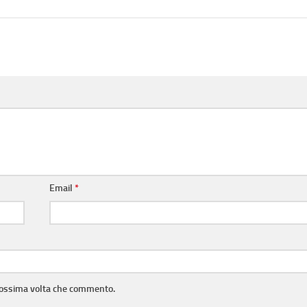
Email
*
prossima volta che commento.