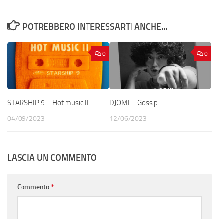
POTREBBERO INTERESSARTI ANCHE...
0
0
STARSHIP 9 – Hot music II
DJOMI – Gossip
04/09/2023
12/06/2023
LASCIA UN COMMENTO
Commento
*