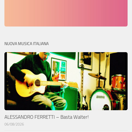
NUOVA MUSICA ITALIANA
ALESSANDRO FERRETTI – Basta Walter!
06/08/2026