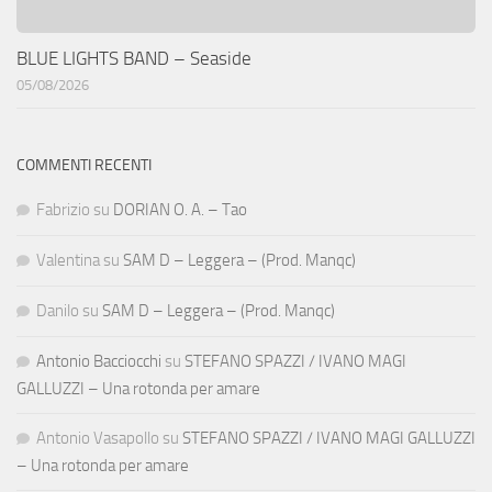
BLUE LIGHTS BAND – Seaside
05/08/2026
COMMENTI RECENTI
Fabrizio
su
DORIAN O. A. – Tao
Valentina
su
SAM D – Leggera – (Prod. Manqc)
Danilo
su
SAM D – Leggera – (Prod. Manqc)
Antonio Bacciocchi
su
STEFANO SPAZZI / IVANO MAGI
GALLUZZI – Una rotonda per amare
Antonio Vasapollo
su
STEFANO SPAZZI / IVANO MAGI GALLUZZI
– Una rotonda per amare