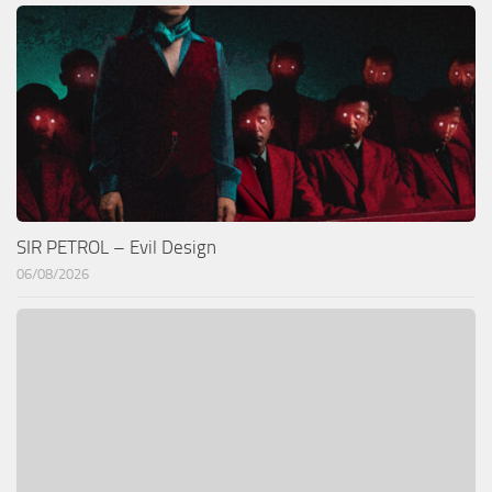
SIR PETROL – Evil Design
06/08/2026