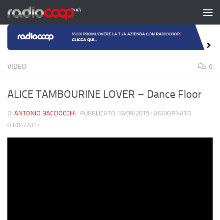
Salta al contenuto
VIDEO
0
ALICE TAMBOURINE LOVER – Dance Floor
DI
ANTONIO BACCIOCCHI
· PUBBLICATO
18/09/2015
· AGGIORNATO
03/04/2017