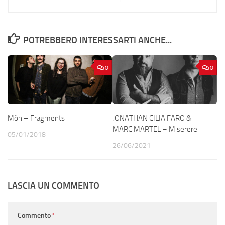
POTREBBERO INTERESSARTI ANCHE...
0
0
Mòn – Fragments
JONATHAN CILIA FARO &
MARC MARTEL – Miserere
05/01/2018
26/06/2021
LASCIA UN COMMENTO
Commento
*