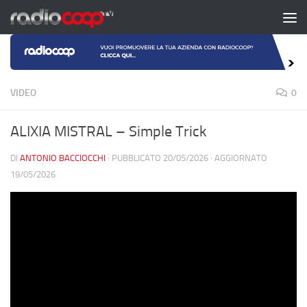
Salta al contenuto
VIDEO
0
ALIXIA MISTRAL – Simple Trick
DI
ANTONIO BACCIOCCHI
· PUBBLICATO
20/05/2026
· AGGIORNATO
19/05/2026