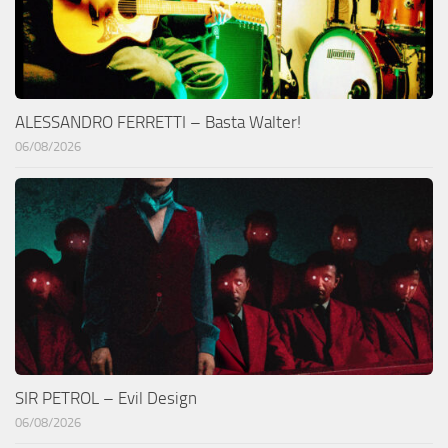
ALESSANDRO FERRETTI – Basta Walter!
06/08/2026
SIR PETROL – Evil Design
06/08/2026