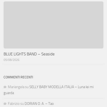
BLUE LIGHTS BAND – Seaside
05/08/2026
COMMENTI RECENTI
Mariangela
su
SELLY BABY MODELLA ITALIA – Luna lei mi
guarda
Fabrizio
su
DORIAN O. A. – Tao