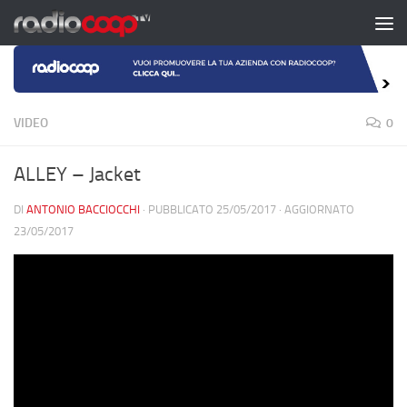
Salta al contenuto
VIDEO
0
ALLEY – Jacket
DI
ANTONIO BACCIOCCHI
· PUBBLICATO
25/05/2017
· AGGIORNATO
23/05/2017