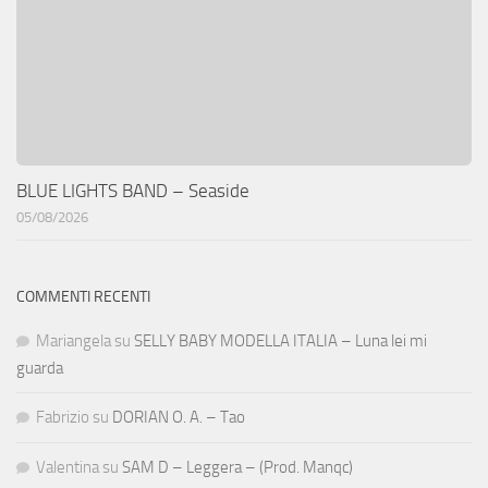
BLUE LIGHTS BAND – Seaside
05/08/2026
COMMENTI RECENTI
Mariangela
su
SELLY BABY MODELLA ITALIA – Luna lei mi
guarda
Fabrizio
su
DORIAN O. A. – Tao
Valentina
su
SAM D – Leggera – (Prod. Manqc)