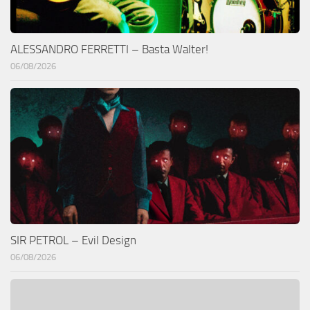
ALESSANDRO FERRETTI – Basta Walter!
06/08/2026
SIR PETROL – Evil Design
06/08/2026