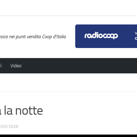
ica nei punti vendita Coop d'Italia
i
Video
la notte
/03/2026