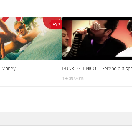
0
 Maney
PUNKOSCENICO – Sereno e dispe
19/09/2015