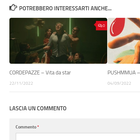
POTREBBERO INTERESSARTI ANCHE...
0
CORDEPAZZE – Vita da star
PUSHMMUA –
22/11/2022
04/09/2022
LASCIA UN COMMENTO
Commento
*