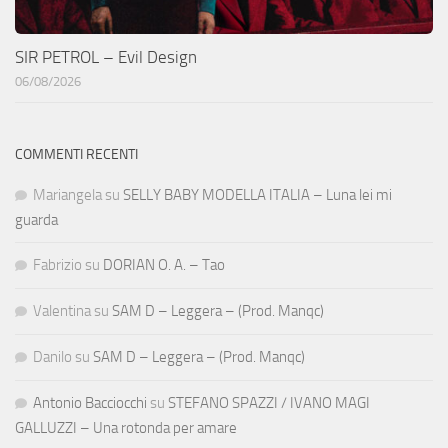
SIR PETROL – Evil Design
06/08/2026
COMMENTI RECENTI
Mariangela
su
SELLY BABY MODELLA ITALIA – Luna lei mi
guarda
Fabrizio
su
DORIAN O. A. – Tao
Valentina
su
SAM D – Leggera – (Prod. Manqc)
Danilo
su
SAM D – Leggera – (Prod. Manqc)
Antonio Bacciocchi
su
STEFANO SPAZZI / IVANO MAGI
GALLUZZI – Una rotonda per amare