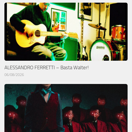
ALESSANDRO FERRETTI – Basta Walter!
06/08/2026