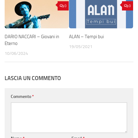
0
0
DARIO NACCARI – Giovani in
ALAN – Tempi bui
Eterno
19/05/2021
10/06/2024
LASCIA UN COMMENTO
Commento
*