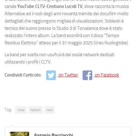
canale
YouTube CLTV-Cristiano Lucidi TV
, dove racconta la musica
Alternative ed il rock degli anni novanta tramite dei docufilm molto
dettagliati che raggiungono migliaia di visualizzazioni. Sobieski è
tecnico del suono presso lo Studio 3 di Torvaianica dove è stato
realizzato l’intero album. La band esordirà con il disco “Tempo
Residuo Elettrico” atteso per il 31 maggio 2025 (Vrec/Audioglobe).
La band per scelta non usufruirà dei social network dedicati
utilizzando i profili i CLTV.
Condividi l'articolo:
on Twitter
on Facebook
Tag:
indie
italiani
rock
Antonio Bacciocchi