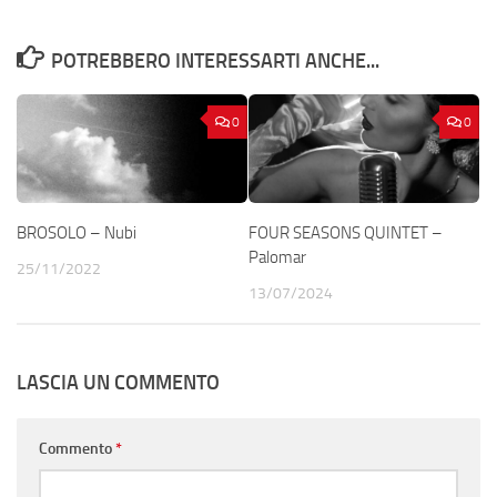
POTREBBERO INTERESSARTI ANCHE...
0
0
BROSOLO – Nubi
FOUR SEASONS QUINTET –
Palomar
25/11/2022
13/07/2024
LASCIA UN COMMENTO
Commento
*