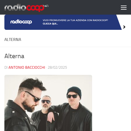
Salta al contenuto
ALTERNA
Alterna
DI
ANTONIO BACCIOCCHI
·
28/02/2025