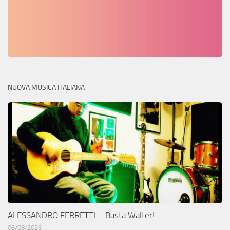
NUOVA MUSICA ITALIANA
ALESSANDRO FERRETTI – Basta Walter!
06/08/2026