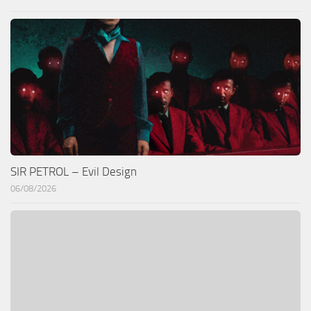
SIR PETROL – Evil Design
06/08/2026