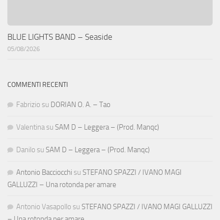
BLUE LIGHTS BAND – Seaside
05/08/2026
COMMENTI RECENTI
Fabrizio
su
DORIAN O. A. – Tao
Valentina
su
SAM D – Leggera – (Prod. Manqc)
Danilo
su
SAM D – Leggera – (Prod. Manqc)
Antonio Bacciocchi
su
STEFANO SPAZZI / IVANO MAGI
GALLUZZI – Una rotonda per amare
Antonio Vasapollo
su
STEFANO SPAZZI / IVANO MAGI GALLUZZI
– Una rotonda per amare