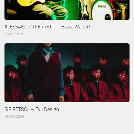
ALESSANDRO FERRETTI – Basta Walter!
06/08/2026
SIR PETROL – Evil Design
06/08/2026