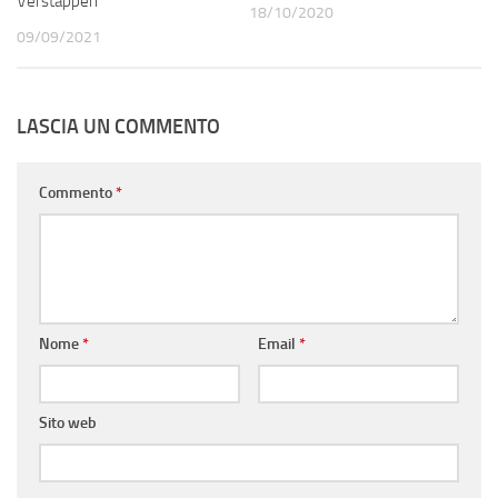
Verstappen
18/10/2020
09/09/2021
LASCIA UN COMMENTO
Commento
*
Nome
*
Email
*
Sito web