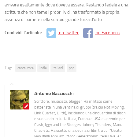
arrivare esattamente dove doveva essere. Restando fedele a una
scrittura che non teme i propri lividi, ha trasformato la propria
assenza di barriere nella sua più grande forza d’urto.
Condividi l'articolo:
on Twitter
on Facebook
Tag:
cantautore
indie
italiani
pop
Antonio Bacciocchi
Scrittore, musicista, blogger. Ha militato come
batterista in una ventina di gruppi (tra cui Not Moving,
Link Quartet, Lilith), incidendo una cinquantina di dischi
e suonando in tutta Italia, Europa e USA e aprendo per
Clash, Iggy and the Stooges, Johnny Thunders, Manu
Chao etc. Ha scritto una decina di libri tra cui "Uscito
vivo dagli anni 80", "Mod Generations", "Paul Weller,