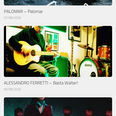
PALOMAR – Palomar
07/08/2026
ALESSANDRO FERRETTI – Basta Walter!
06/08/2026