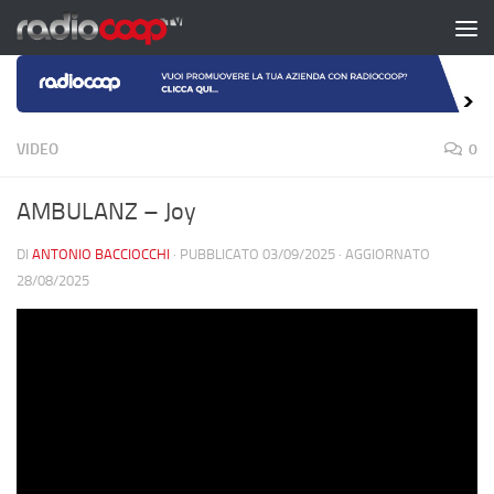
Salta al contenuto
VIDEO
0
AMBULANZ – Joy
DI
ANTONIO BACCIOCCHI
· PUBBLICATO
03/09/2025
· AGGIORNATO
28/08/2025