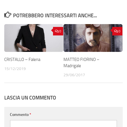
POTREBBERO INTERESSARTI ANCHE...
0
0
CRISTALLO – Falena
MATTEO FIORINO –
Madrigale
15/12/2019
29/06/2017
LASCIA UN COMMENTO
Commento
*