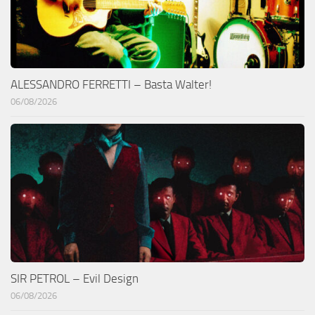
ALESSANDRO FERRETTI – Basta Walter!
06/08/2026
SIR PETROL – Evil Design
06/08/2026