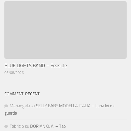
BLUE LIGHTS BAND – Seaside
05/08/2026
COMMENTI RECENTI
Mariangela
su
SELLY BABY MODELLA ITALIA – Luna lei mi
guarda
Fabrizio
su
DORIAN O. A. – Tao