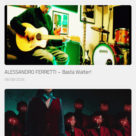
ALESSANDRO FERRETTI – Basta Walter!
06/08/2026