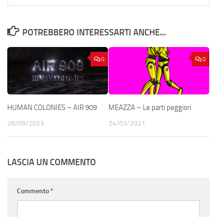
POTREBBERO INTERESSARTI ANCHE...
0
0
HUMAN COLONIES – AIR 909
MEAZZA – Le parti peggiori
28/09/2023
24/03/2021
LASCIA UN COMMENTO
Commento
*