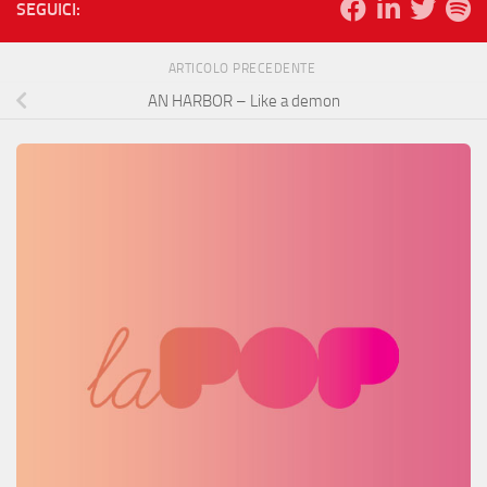
SEGUICI:
ARTICOLO PRECEDENTE
AN HARBOR – Like a demon