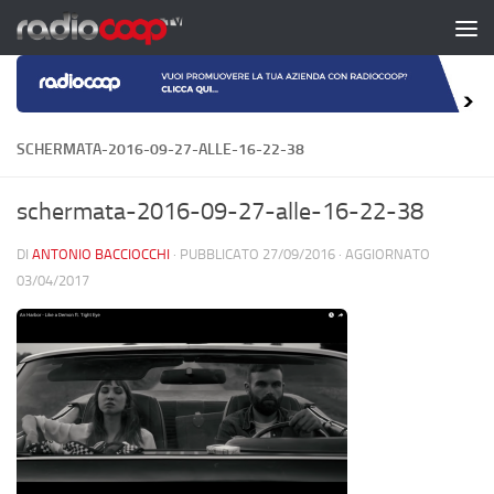
Salta al contenuto
SCHERMATA-2016-09-27-ALLE-16-22-38
schermata-2016-09-27-alle-16-22-38
DI
ANTONIO BACCIOCCHI
· PUBBLICATO
27/09/2016
· AGGIORNATO
03/04/2017