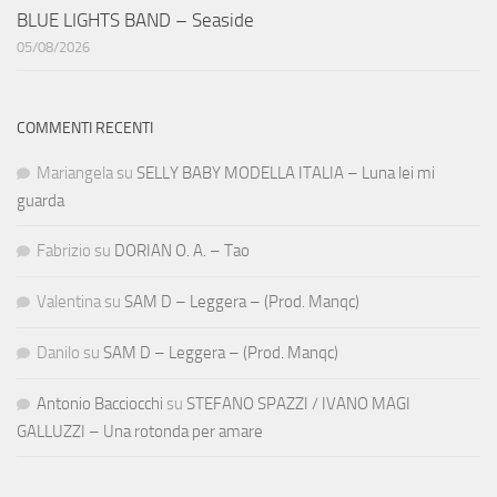
BLUE LIGHTS BAND – Seaside
05/08/2026
COMMENTI RECENTI
Mariangela
su
SELLY BABY MODELLA ITALIA – Luna lei mi
guarda
Fabrizio
su
DORIAN O. A. – Tao
Valentina
su
SAM D – Leggera – (Prod. Manqc)
Danilo
su
SAM D – Leggera – (Prod. Manqc)
Antonio Bacciocchi
su
STEFANO SPAZZI / IVANO MAGI
GALLUZZI – Una rotonda per amare