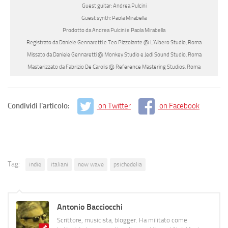
Guest guitar: Andrea Pulcini
Guest synth: Paola Mirabella
Prodotto da Andrea Pulcini e Paola Mirabella
Registrato da Daniele Gennaretti e Teo Pizzolante @ L’Albero Studio, Roma
Missato da Daniele Gennaretti @ Monkey Studio e Jedi Sound Studio, Roma
Masterizzato da Fabrizio De Carolis @ Reference Mastering Studios, Roma
Condividi l'articolo:
on Twitter
on Facebook
Tag:
indie
italiani
new wave
psichedelia
Antonio Bacciocchi
Scrittore, musicista, blogger. Ha militato come