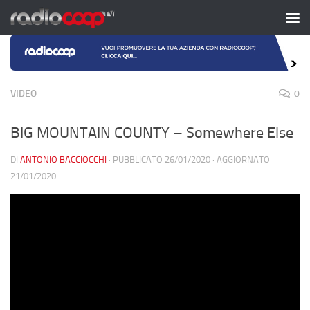
Salta al contenuto
VIDEO
0
BIG MOUNTAIN COUNTY – Somewhere Else
DI
ANTONIO BACCIOCCHI
· PUBBLICATO
26/01/2020
· AGGIORNATO
21/01/2020