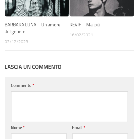
BARBARA LUNA – Un amore
REVIF – Mai più
del genere
16/02/2021
03/12/2023
LASCIA UN COMMENTO
Commento
*
Nome
*
Email
*