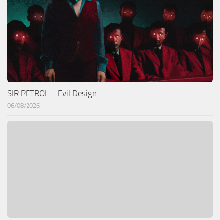
SIR PETROL – Evil Design
06/08/2026