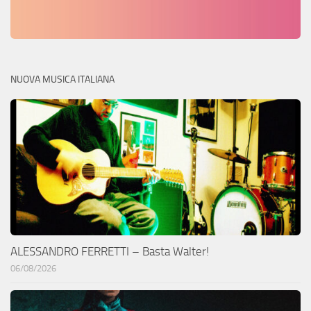
NUOVA MUSICA ITALIANA
ALESSANDRO FERRETTI – Basta Walter!
06/08/2026