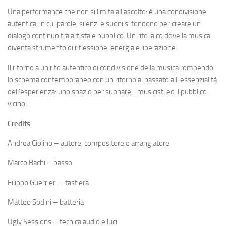
Una performance che non si limita all’ascolto: è una condivisione
autentica, in cui parole, silenzi e suoni si fondono per creare un
dialogo continuo tra artista e pubblico. Un rito laico dove la musica
diventa strumento di riflessione, energia e liberazione.
Il ritorno a un rito autentico di condivisione della musica rompendo
lo schema contemporaneo con un ritorno al passato all’ essenzialità
dell’esperienza: uno spazio per suonare, i musicisti ed il pubblico
vicino.
Credits
Andrea Ciolino – autore, compositore e arrangiatore
Marco Bachi – basso
Filippo Guerrieri – tastiera
Matteo Sodini – batteria
Ugly Sessions – tecnica audio e luci