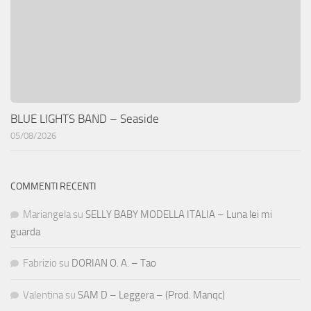
BLUE LIGHTS BAND – Seaside
05/08/2026
COMMENTI RECENTI
Mariangela
su
SELLY BABY MODELLA ITALIA – Luna lei mi
guarda
Fabrizio
su
DORIAN O. A. – Tao
Valentina
su
SAM D – Leggera – (Prod. Manqc)