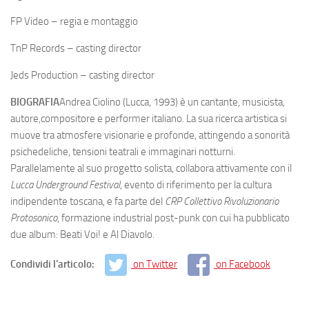
FP Video – regia e montaggio
TnP Records – casting director
Jeds Production – casting director
BIOGRAFIA
Andrea Ciolino (Lucca, 1993) è un cantante, musicista,
autore,compositore e performer italiano. La sua ricerca artistica si
muove tra atmosfere visionarie e profonde, attingendo a sonorità
psichedeliche, tensioni teatrali e immaginari notturni.
Parallelamente al suo progetto solista, collabora attivamente con il
Lucca Underground Festival
, evento di riferimento per la cultura
indipendente toscana, e fa parte del
CRP Collettivo Rivoluzionario
Protosonico
, formazione industrial post-punk con cui ha pubblicato
due album: Beati Voi! e Al Diavolo.
Condividi l'articolo:
on Twitter
on Facebook