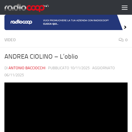
Salta al contenuto
VIDEO
0
ANDREA CIOLINO – L’oblio
DI
ANTONIO BACCIOCCHI
· PUBBLICATO
10/11/2025
· AGGIORNATO
06/11/2025