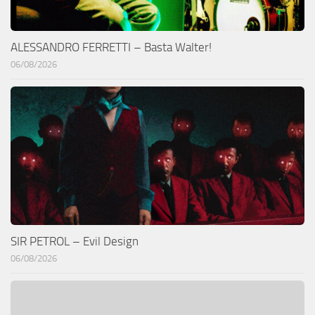
ALESSANDRO FERRETTI – Basta Walter!
06/08/2026
SIR PETROL – Evil Design
06/08/2026