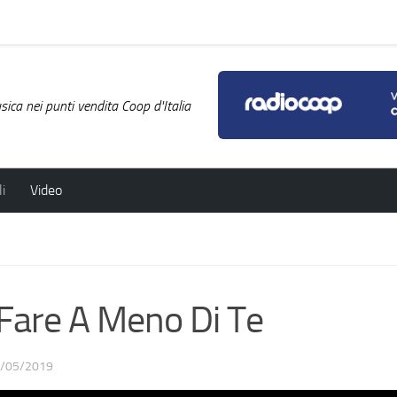
ica nei punti vendita Coop d'Italia
i
Video
are A Meno Di Te
/05/2019