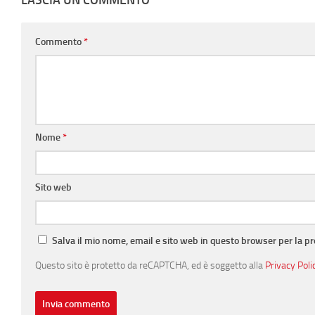
LASCIA UN COMMENTO
Commento
*
Nome
*
Sito web
Salva il mio nome, email e sito web in questo browser per la 
Questo sito è protetto da reCAPTCHA, ed è soggetto alla
Privacy Poli