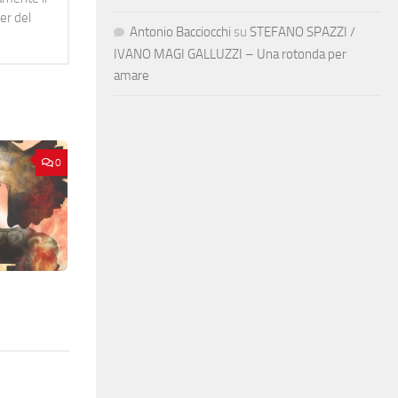
er del
Antonio Bacciocchi
su
STEFANO SPAZZI /
IVANO MAGI GALLUZZI – Una rotonda per
amare
0