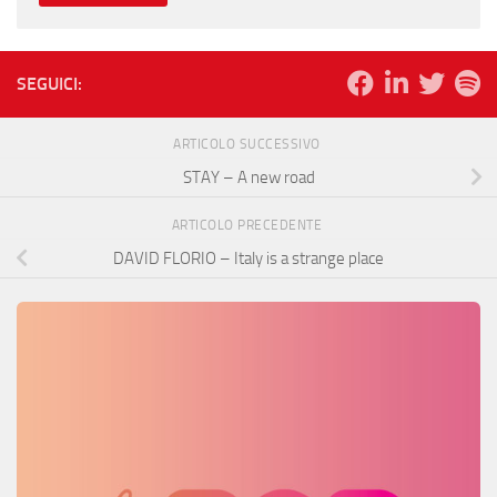
SEGUICI:
ARTICOLO SUCCESSIVO
STAY – A new road
ARTICOLO PRECEDENTE
DAVID FLORIO – Italy is a strange place