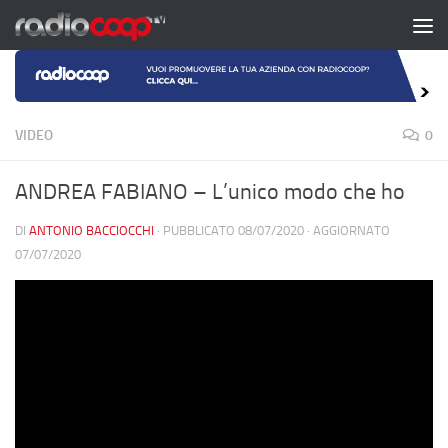
Salta al contenuto
VIDEO
0
ANDREA FABIANO – L’unico modo che ho
DI
ANTONIO BACCIOCCHI
· PUBBLICATO
08/07/2020
· AGGIORNATO
07/07/2020