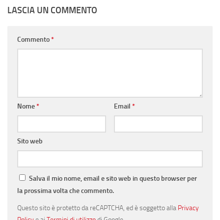
LASCIA UN COMMENTO
Commento
*
Nome
*
Email
*
Sito web
Salva il mio nome, email e sito web in questo browser per
la prossima volta che commento.
Questo sito è protetto da reCAPTCHA, ed è soggetto alla
Privacy
Policy
e ai
Termini di utilizzo
di Google.