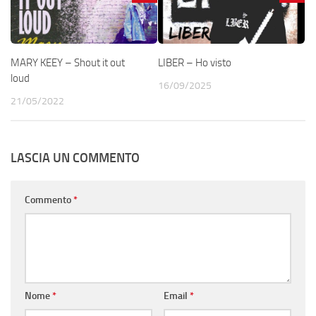
MARY KEEY – Shout it out
LIBER – Ho visto
loud
16/09/2025
21/05/2022
LASCIA UN COMMENTO
Commento
*
Nome
*
Email
*