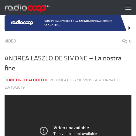
Salta al contenuto
VIDEO
0
ANDREA LASZLO DE SIMONE – La nostra
fine
DI
ANTONIO BACCIOCCHI
· PUBBLICATO
27/10/2019
· AGGIORNATO
23/10/2019