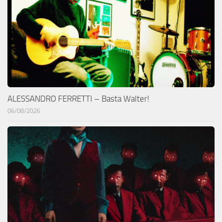
ALESSANDRO FERRETTI – Basta Walter!
06/08/2026