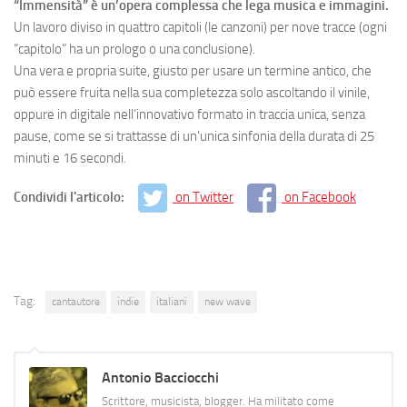
“Immensità” è un’opera complessa che lega musica e immagini.
Un lavoro diviso in quattro capitoli (le canzoni) per nove tracce (ogni
“capitolo” ha un prologo o una conclusione).
Una vera e propria suite, giusto per usare un termine antico, che
può essere fruita nella sua completezza solo ascoltando il vinile,
oppure in digitale nell’innovativo formato in traccia unica, senza
pause, come se si trattasse di un’unica sinfonia della durata di 25
minuti e 16 secondi.
Condividi l'articolo:
on Twitter
on Facebook
Tag:
cantautore
indie
italiani
new wave
Antonio Bacciocchi
Scrittore, musicista, blogger. Ha militato come