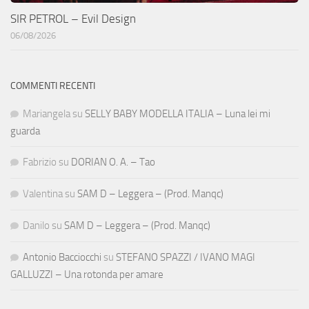
SIR PETROL – Evil Design
06/08/2026
COMMENTI RECENTI
Mariangela
su
SELLY BABY MODELLA ITALIA – Luna lei mi
guarda
Fabrizio
su
DORIAN O. A. – Tao
Valentina
su
SAM D – Leggera – (Prod. Manqc)
Danilo
su
SAM D – Leggera – (Prod. Manqc)
Antonio Bacciocchi
su
STEFANO SPAZZI / IVANO MAGI
GALLUZZI – Una rotonda per amare