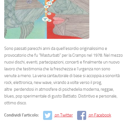
Sono passati parecchi anni da quell’esordio originalissimo e
provocatorio che fu “Masturbati” per la Cramps nel 1978. Nel mezzo
nuovi dischi, eventi, partecipazioni, concerti e finalmente un nuovo
lavoro che testimonia che la freschezza e l’urgenza non sono
venute a meno. La vena cantautorale di base si accoppia a sonorità
rock, elettronica, new wave, virando a volte verso il prog,
altre perdendosi in atmosfere di psichedelia moderna, reggae,
blues, pop sperimentale di gusto Battiato. Distintivo e personale,
ottimo disco.
Condividi l'articolo:
on Twitter
on Facebook