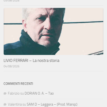
05/08/2026
LIVIO FERRARI – La nostra storia
04/08/2026
COMMENTI RECENTI
Fabrizio
su
DORIAN O. A. – Tao
Valentina
su
SAM D – Leggera – (Prod. Manqc)