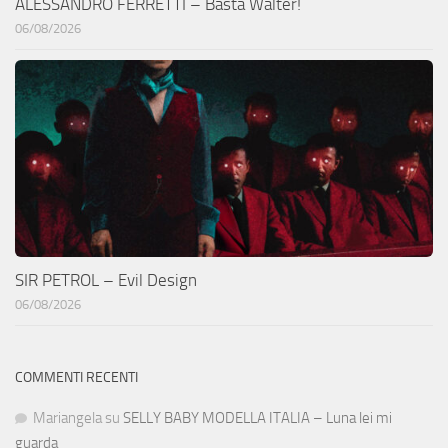
ALESSANDRO FERRETTI – Basta Walter!
06/08/2026
SIR PETROL – Evil Design
06/08/2026
COMMENTI RECENTI
Mariangela
su
SELLY BABY MODELLA ITALIA – Luna lei mi
guarda