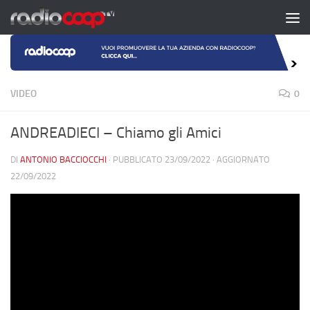
Salta al contenuto
VIDEO
0
ANDREADIECI – Chiamo gli Amici
DI
ANTONIO BACCIOCCHI
· PUBBLICATO
23/09/2022
· AGGIORNATO
22/09/2022