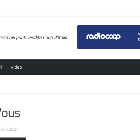
ica nei punti vendita Coop d'Italia
i
Video
ous
/07/2021