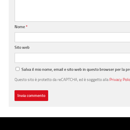
Nome
*
Sito web
Salva il mio nome, email e sito web in questo browser per la 
Questo sito è protetto da reCAPTCHA, ed è soggetto alla
Privacy Poli