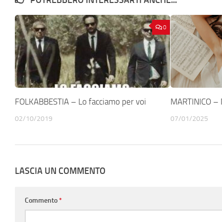
0
FOLKABBESTIA – Lo facciamo per voi
MARTINICO – 
02/10/2019
07/01/2025
LASCIA UN COMMENTO
Commento
*