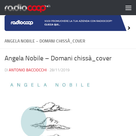
Salta al contenuto
ANGELA NOBILE – DOMANI CHISSÀ_COVER
Angela Nobile – Domani chissà_cover
DI
ANTONIO BACCIOCCHI
·
28/11/2019