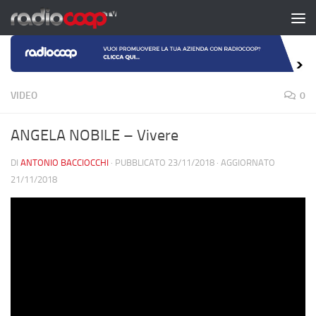
Salta al contenuto
VIDEO
0
ANGELA NOBILE – Vivere
DI
ANTONIO BACCIOCCHI
· PUBBLICATO
23/11/2018
· AGGIORNATO
21/11/2018