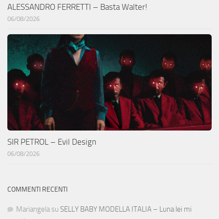
ALESSANDRO FERRETTI – Basta Walter!
06/08/2026
SIR PETROL – Evil Design
06/08/2026
COMMENTI RECENTI
Mariangela
su
SELLY BABY MODELLA ITALIA – Luna lei mi