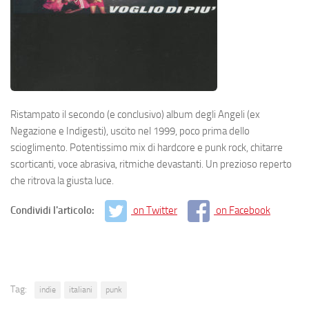
Ristampato il secondo (e conclusivo) album degli Angeli (ex
Negazione e Indigesti), uscito nel 1999, poco prima dello
scioglimento. Potentissimo mix di hardcore e punk rock, chitarre
scorticanti, voce abrasiva, ritmiche devastanti. Un prezioso reperto
che ritrova la giusta luce.
Condividi l'articolo:
on Twitter
on Facebook
Tag:
indie
italiani
punk