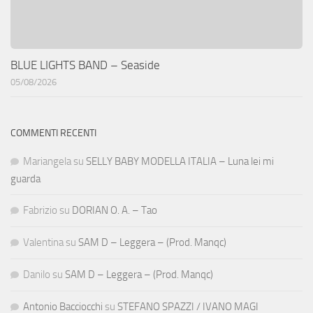
BLUE LIGHTS BAND – Seaside
05/08/2026
COMMENTI RECENTI
Mariangela
su
SELLY BABY MODELLA ITALIA – Luna lei mi
guarda
Fabrizio
su
DORIAN O. A. – Tao
Valentina
su
SAM D – Leggera – (Prod. Manqc)
Danilo
su
SAM D – Leggera – (Prod. Manqc)
Antonio Bacciocchi
su
STEFANO SPAZZI / IVANO MAGI