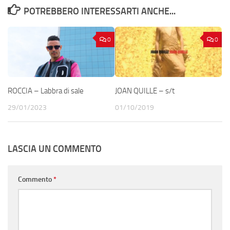
POTREBBERO INTERESSARTI ANCHE...
0
0
ROCCIA – Labbra di sale
JOAN QUILLE – s/t
29/01/2023
01/10/2019
LASCIA UN COMMENTO
Commento
*