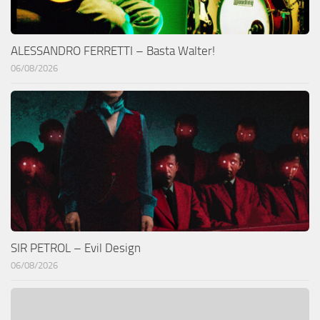
ALESSANDRO FERRETTI – Basta Walter!
06/08/2026
SIR PETROL – Evil Design
06/08/2026