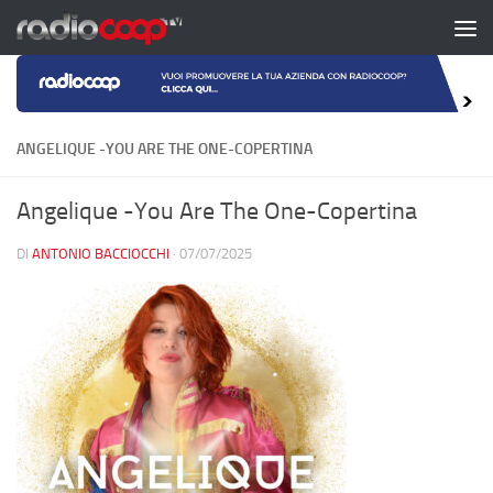
Salta al contenuto
ANGELIQUE -YOU ARE THE ONE-COPERTINA
Angelique -You Are The One-Copertina
DI
ANTONIO BACCIOCCHI
·
07/07/2025