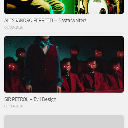
ALESSANDRO FERRETTI – Basta Walter!
06/08/2026
SIR PETROL – Evil Design
06/08/2026