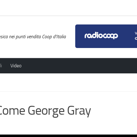
ica nei punti vendita Coop d'Italia
i
Video
ome George Gray