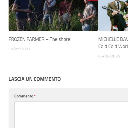
FROZEN FARMER – The shore
MICHELLE DAV
Cold Cold Wor
10/05/2021
05/05/2024
LASCIA UN COMMENTO
Commento
*