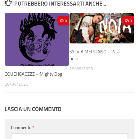
POTREBBERO INTERESSARTI ANCHE...
0
0
SYLVIA MERITANO – W la
noia
29/08/2023
COUCHGAGZZZ – Mighty Dog
26/04/2026
LASCIA UN COMMENTO
Commento
*