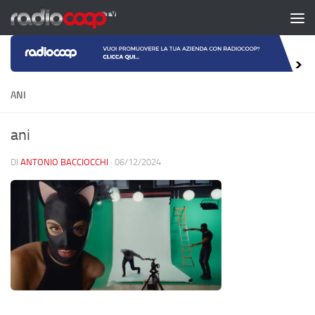
Salta al contenuto
ANI
ani
DI
ANTONIO BACCIOCCHI
·
06/12/2024