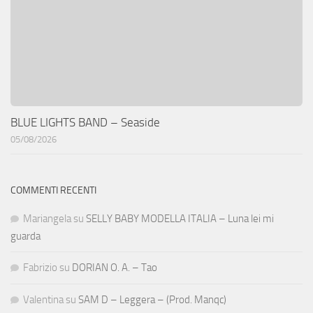
BLUE LIGHTS BAND – Seaside
05/08/2026
COMMENTI RECENTI
Mariangela
su
SELLY BABY MODELLA ITALIA – Luna lei mi
guarda
Fabrizio
su
DORIAN O. A. – Tao
Valentina
su
SAM D – Leggera – (Prod. Manqc)