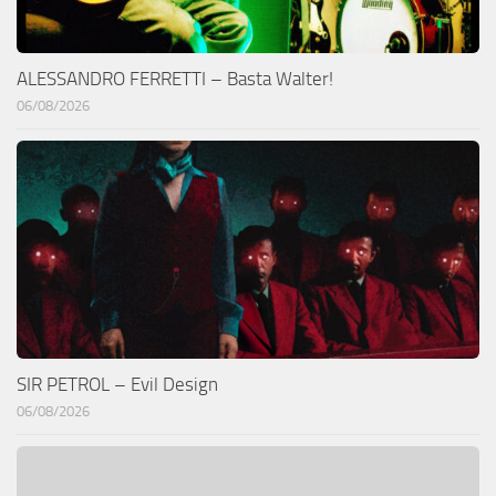
ALESSANDRO FERRETTI – Basta Walter!
06/08/2026
SIR PETROL – Evil Design
06/08/2026