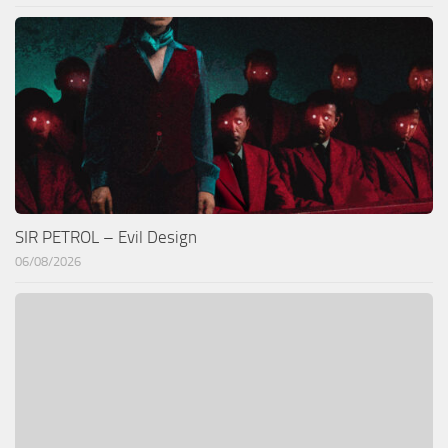
SIR PETROL – Evil Design
06/08/2026