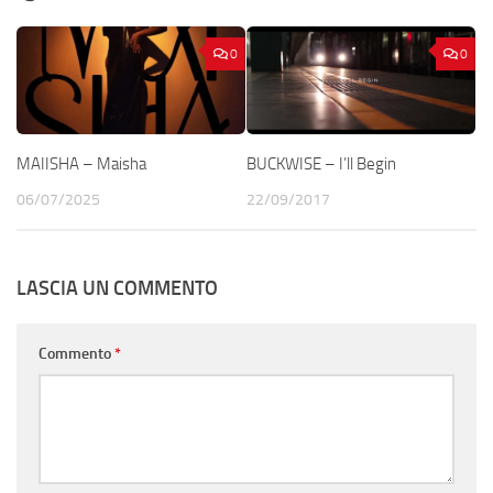
0
0
MAIISHA – Maisha
BUCKWISE – I’ll Begin
06/07/2025
22/09/2017
LASCIA UN COMMENTO
Commento
*