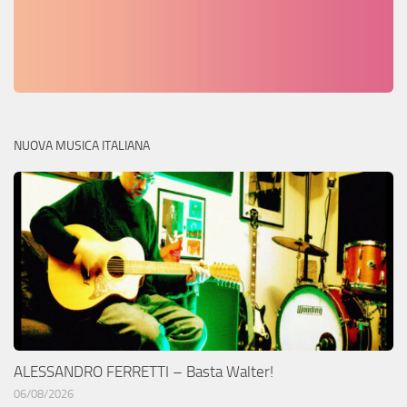
NUOVA MUSICA ITALIANA
ALESSANDRO FERRETTI – Basta Walter!
06/08/2026