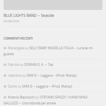
BLUE LIGHTS BAND – Seaside
05/08/2026
COMMENTI RECENTI
Mariangela
su
SELLY BABY MODELLA ITALIA – Luna lei mi
guarda
Fabrizio
su
DORIAN O. A. – Tao
Valentina
su
SAM D – Leggera – (Prod. Manqc)
Danilo
su
SAM D – Leggera – (Prod. Manqc)
Antonio Bacciocchi
su
STEFANO SPAZZI / IVANO MAGI
GALLUZZI – Una rotonda per amare