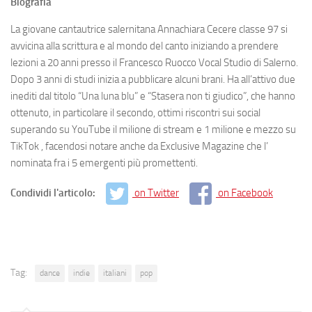
Biografia
La giovane cantautrice salernitana Annachiara Cecere classe 97 si
avvicina alla scrittura e al mondo del canto iniziando a prendere
lezioni a 20 anni presso il Francesco Ruocco Vocal Studio di Salerno.
Dopo 3 anni di studi inizia a pubblicare alcuni brani. Ha all’attivo due
inediti dal titolo “Una luna blu” e “Stasera non ti giudico”, che hanno
ottenuto, in particolare il secondo, ottimi riscontri sui social
superando su YouTube il milione di stream e 1 milione e mezzo su
TikTok , facendosi notare anche da Exclusive Magazine che l’
nominata fra i 5 emergenti più promettenti.
Condividi l'articolo:
on Twitter
on Facebook
Tag:
dance
indie
italiani
pop