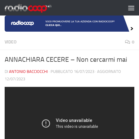
Salta al contenuto
VIDEO
0
ANNACHIARA CECERE – Non cercarmi mai
DI
ANTONIO BACCIOCCHI
· PUBBLICATO
16/07/2023
· AGGIORNATO
12/07/2023