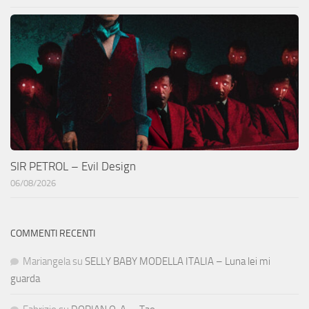
SIR PETROL – Evil Design
06/08/2026
COMMENTI RECENTI
Mariangela
su
SELLY BABY MODELLA ITALIA – Luna lei mi
guarda