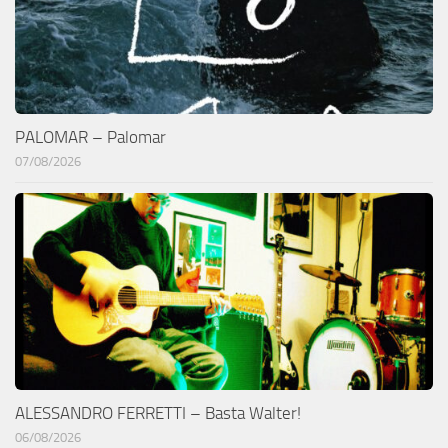
PALOMAR – Palomar
07/08/2026
ALESSANDRO FERRETTI – Basta Walter!
06/08/2026