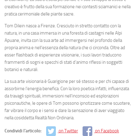
creativo è frutto della sua formazione nei contesti sciamanici e nella
pratica cerimoniale delle piante sacre.
Tom Dilein nasce a Firenze. Cresciuto in stretto contatto con la
natura, in una casa immersa in una foresta di castagni nelle Alpi
Apuane, invita con la sua arte ad immergersi nel profondo della
propria anima e nell’essenza della natura che ci circonda. Oltre ad
esser flashback di esperienze visionarie, i suoi lavori traducono
frammenti di sogni e specchi di stati d’animo riflessi in soggetti
botanici e naturali.
La sua arte visionaria è Guarigione per sé stesso e per chi capace di
assorbirne l’energia benefica. Con la loro poetica infatti, influenzata
da travagli spirituali, immersioni nell’inconscio ed esplorazioni
psiconautiche, le opere di Tom possono ipnotizzare come scuotere,
far vibrare il corpo e i sensi e dare la sensazione di aver viaggiato
nella cosiddetta Realtà Non Ordinaria.
Condividi l'articolo:
on Twitter
on Facebook