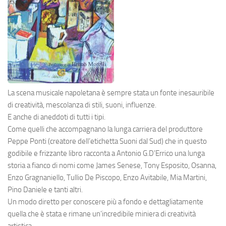
La scena musicale napoletana è sempre stata un fonte inesauribile
di creatività, mescolanza di stili, suoni, influenze.
E anche di aneddoti di tutti i tipi.
Come quelli che accompagnano la lunga carriera del produttore
Peppe Ponti (creatore dell’etichetta Suoni dal Sud) che in questo
godibile e frizzante libro racconta a Antonio G.D’Errico una lunga
storia a fianco di nomi come James Senese, Tony Esposito, Osanna,
Enzo Gragnaniello, Tullio De Piscopo, Enzo Avitabile, Mia Martini,
Pino Daniele e tanti altri.
Un modo diretto per conoscere più a fondo e dettagliatamente
quella che è stata e rimane un’incredibile miniera di creatività
artistica.