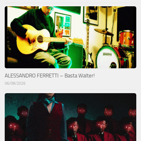
ALESSANDRO FERRETTI – Basta Walter!
06/08/2026