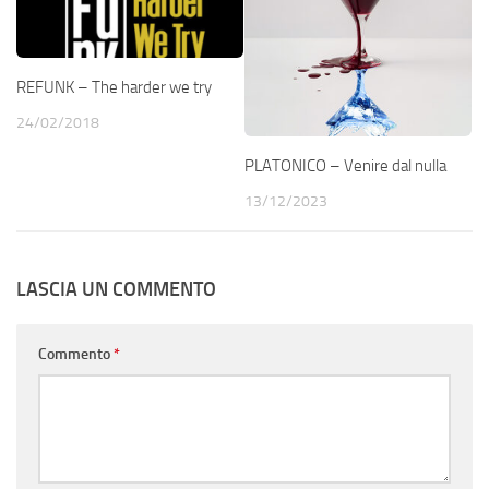
REFUNK – The harder we try
24/02/2018
PLATONICO – Venire dal nulla
13/12/2023
LASCIA UN COMMENTO
Commento
*