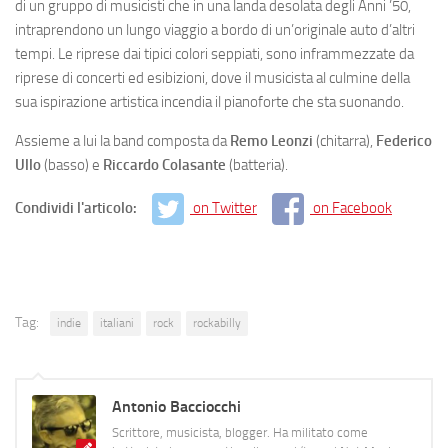
di un gruppo di musicisti che in una landa desolata degli Anni ’50,
intraprendono un lungo viaggio a bordo di un’originale auto d’altri
tempi. Le riprese dai tipici colori seppiati, sono inframmezzate da
riprese di concerti ed esibizioni, dove il musicista al culmine della
sua ispirazione artistica incendia il pianoforte che sta suonando.
Assieme a lui la band composta da
Remo
Leonzi
(chitarra),
Federico
Ullo
(basso) e
Riccardo
Colasante
(batteria).
Condividi l'articolo:
on Twitter
on Facebook
Tag:
indie
italiani
rock
rockabilly
Antonio Bacciocchi
Scrittore, musicista, blogger. Ha militato come