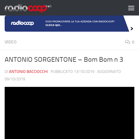
Salta al contenuto
VIDEO
0
ANTONIO SORGENTONE – Bom Bom n 3
DI
ANTONIO BACCIOCCHI
· PUBBLICATO
13/10/2019
· AGGIORNATO
09/10/2019