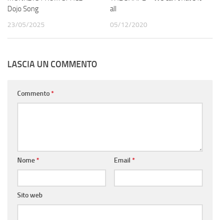
Dojo Song
all
23/05/2025
05/12/2020
LASCIA UN COMMENTO
Commento
*
Nome
*
Email
*
Sito web