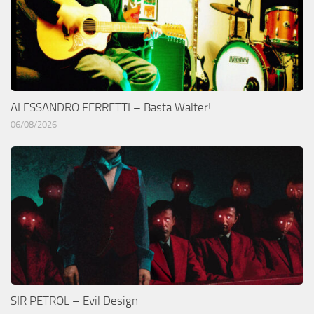
ALESSANDRO FERRETTI – Basta Walter!
06/08/2026
SIR PETROL – Evil Design