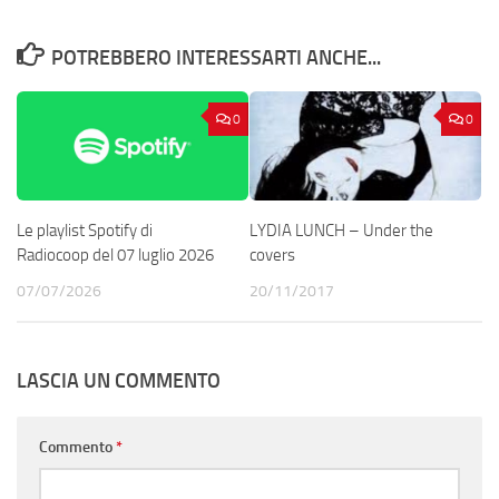
POTREBBERO INTERESSARTI ANCHE...
0
0
Le playlist Spotify di
LYDIA LUNCH – Under the
Radiocoop del 07 luglio 2026
covers
07/07/2026
20/11/2017
LASCIA UN COMMENTO
Commento
*