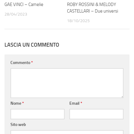
GAE VINCI – Camelie
ROBY ROSSINI & MELODY
CASTELLARI – Due universi
28/04/2023
18/10/2025
LASCIA UN COMMENTO
Commento
*
Nome
*
Email
*
Sito web