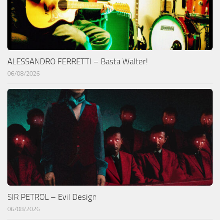
ALESSANDRO FERRETTI – Basta Walter!
06/08/2026
SIR PETROL – Evil Design
06/08/2026