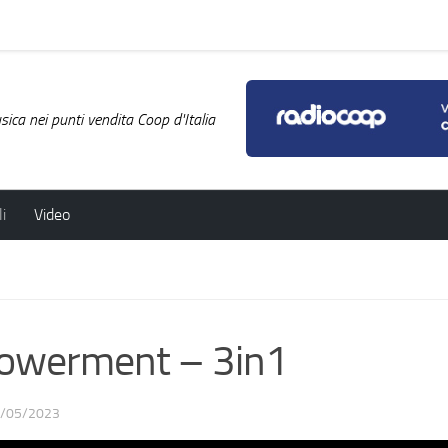
ica nei punti vendita Coop d'Italia
i
Video
owerment – 3in1
/05/2023