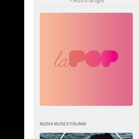
– Ricco di famiglia
NUOVA MUSICA ITALIANA