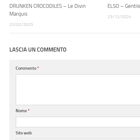
DRUNKEN CROCODILES – Le Divin
ELSO – Gentil
Marquis
23/12/2024
22/02/2025
LASCIA UN COMMENTO
Commento
*
Nome
*
Sito web