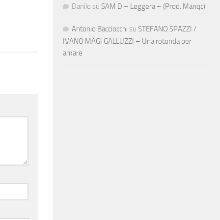
Danilo
su
SAM D – Leggera – (Prod. Manqc)
Antonio Bacciocchi
su
STEFANO SPAZZI /
IVANO MAGI GALLUZZI – Una rotonda per
amare