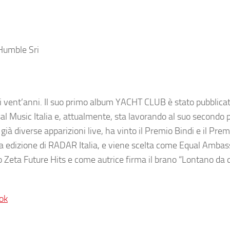
 Humble Sri
 di vent’anni. Il suo primo album YACHT CLUB è stato pubblica
l Music Italia e, attualmente, sta lavorando al suo secondo 
già diverse apparizioni live, ha vinto il Premio Bindi e il Pr
za edizione di RADAR Italia, e viene scelta come Equal Ambas
 Zeta Future Hits e come autrice firma il brano “Lontano da q
ok